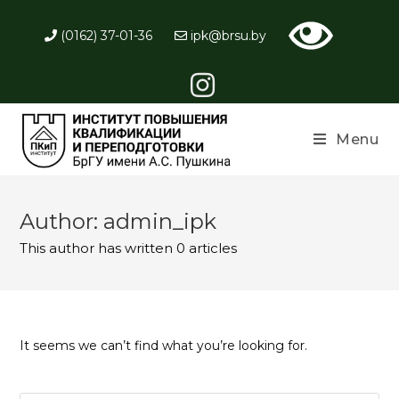
(0162) 37-01-36
ipk@brsu.by
Menu
Author:
admin_ipk
This author has written 0 articles
It seems we can’t find what you’re looking for.