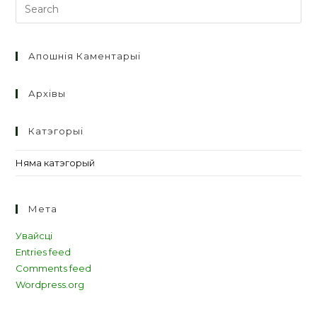
Апошнія Каментарыі
Архівы
Катэгорыі
Няма катэгорый
Мета
Увайсці
Entries feed
Comments feed
Wordpress.org