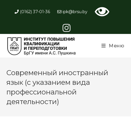
(0162) 37-01-36
ipk@brsu.by
Меню
Современный иностранный
язык (с указанием вида
профессиональной
деятельности)