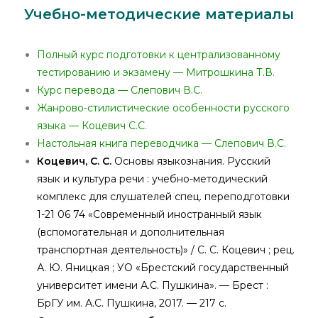
Учебно-методические материалы
Полный курс подготовки к централизованному
тестированию и экзамену — Митрошкина Т.В.
Курс перевода — Слепович В.С.
Жанрово-стилистические особенности русского
языка — Коцевич С.С.
Настольная книга переводчика — Слепович В.С.
Коцевич, С. С.
Основы языкознания. Русский
язык и культура речи : учебно-методический
комплекс для слушателей спец. переподготовки
1-21 06 74 «Современный иностранный язык
(вспомогательная и дополнительная
транспортная деятельность)» / С. С. Коцевич ; рец.
А. Ю. Яницкая ; УО «Брестский государственный
университет имени А.С. Пушкина». — Брест :
БрГУ им. А.С. Пушкина, 2017. — 217 с.