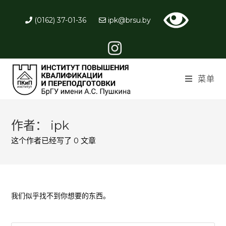
(0162) 37-01-36
ipk@brsu.by
菜单
作者：
ipk
这个作者已经写了 0 文章
我们似乎找不到你想要的东西。